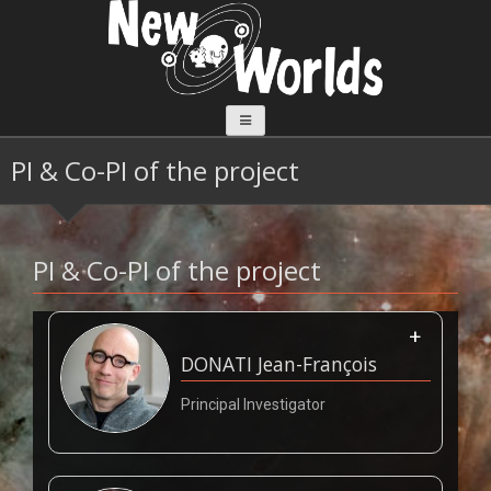
Aller
au
contenu
PI & Co-PI of the project
PI & Co-PI of the project
DONATI
Jean-François
Principal Investigator